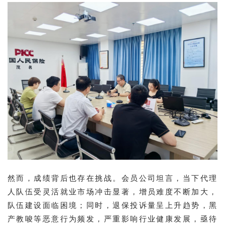
然而，成绩背后也存在挑战。会员公司坦言，当下代理
人队伍受灵活就业市场冲击显著，增员难度不断加大，
队伍建设面临困境；同时，退保投诉量呈上升趋势，黑
产教唆等恶意行为频发，严重影响行业健康发展，亟待