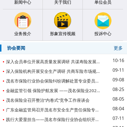
新闻中心
关于我们
单位会员
业务推介
形象宣传视频
投诉中心
协会要闻
更多
10-16
深入会员单位开展高质量发展调研 共谋寿险发展新篇
09-11
深入保险机构开展安全生产调研 共商车险市场规范与发展
09-08
茂名市保险行业协会保险纠纷调解处置专业委员会受聘为茂南区人民法院特邀调解组织
08-25
金融监管引领 保险护航发展 ——茂名保险业2025年上半年服务地方经济社会成效显著
08-05
茂名保险业召开整治“内卷式”竞争工作座谈会
08-04
广东金融监管局召开茂名市安全生产责任保险专题座谈会
07-11
践行大爱显担当——茂名市保险行业协会组织开展“7·8”公益献血活动