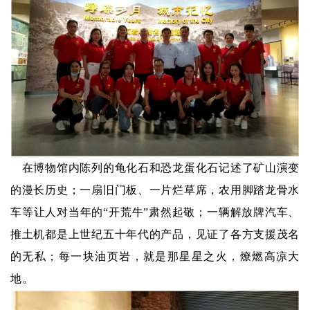
在博物馆内陈列的龟化石和恐龙蛋化石记述了矿山演变
的漫长历史；一扇旧门板、一片烂草席，农用脚踏龙骨水
车等让人对当年的“开荒牛”肃然起敬；一辆解放牌汽车、
推土机都是上世纪五十年代的产品，见证了各方支援茂名
的无私；每一块油页岩，就是那星星之火，燎燃高凉大
地。