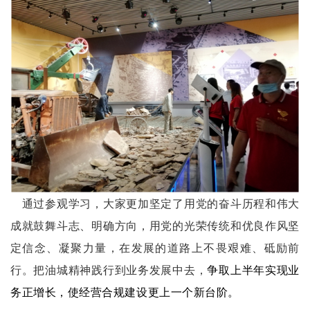
通过参观学习，大家更加坚定了用党的奋斗历程和伟大
成就鼓舞斗志、明确方向，用党的光荣传统和优良作风坚
定信念、凝聚力量，在发展的道路上不畏艰难、砥励前
行。把油城精神践行到业务发展中去，
争取上半年实现业
务正增长，使经营合规建设更上一个新台阶。