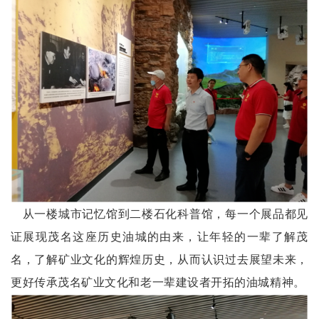
从一楼城市记忆馆到二楼石化科普馆，每一个展品都见
证展现茂名这座历史油城的由来，让年轻的一辈了解茂
名，了解矿业文化的辉煌历史，从而认识过去展望未来，
更好
传承茂名矿业文化和老一辈建设者开拓的油城精神。