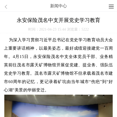
新闻中心
永安保险茂名中支开展党史学习教育
时间：2021-04-23 15:44
浏览量：5222
为深入学习贯彻习近平总书记在党史学习教育动员大会
上重要讲话精神，以最美姿态，最好成绩迎接建党一百周
年。4月15日，永安保险茂名中支全体党员干部、业务精
英前往茂名市露天矿博物馆开展促党建、提业务、强队伍
党史学习教育。茂名市露天矿博物馆不但承载着茂名市建
市60周年的记忆，更记录着矿坑由当年城市“伤疤”到“好
心湖”美景的华丽变迁。